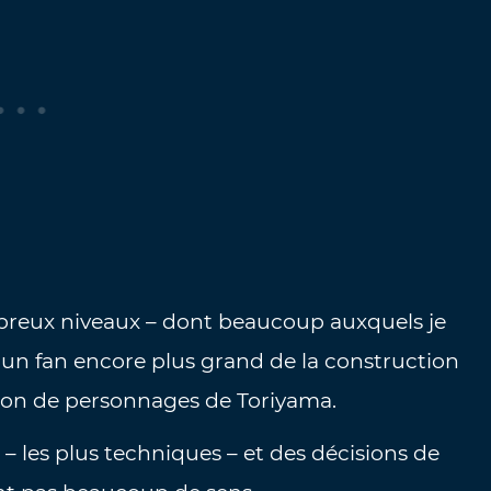
breux niveaux – dont beaucoup auxquels je
i un fan encore plus grand de la construction
tion de personnages de Toriyama.
 – les plus techniques – et des décisions de