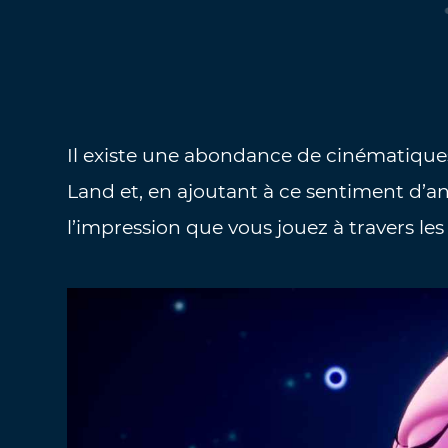
Il existe une abondance de cinématiques
Land et, en ajoutant à ce sentiment d’a
l’impression que vous jouez à travers les 