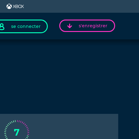
s'enregistrer
se connecter
7