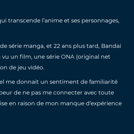
qui transcende l’anime et ses personnages,
de série manga, et 22 ans plus tard, Bandai
vu un film, une série ONA (original net
on de jeu vidéo.
el me donnait un sentiment de familiarité
is peur de ne pas me connecter avec toute
nchise en raison de mon manque d’expérience