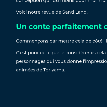
conception qui, du moins pour moi, n’o
Voici notre revue de Sand Land.
Un conte parfaitement c
Commençons par mettre cela de côté : l’as
C’est pour cela que je considérerais cela
personnages qui vous donne l’impressio
animées de Toriyama.