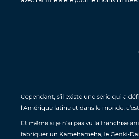
avec l’anime a été pour le moins limitée.
Cependant, s’il existe une série qui a dé
l’Amérique latine et dans le monde, c’es
Et même si je n’ai pas vu la franchise a
fabriquer un Kamehameha, le Genki-Dam