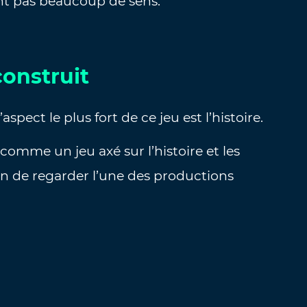
nt pas beaucoup de sens.
onstruit
pect le plus fort de ce jeu est l’histoire.
 comme un jeu axé sur l’histoire et les
n de regarder l’une des productions