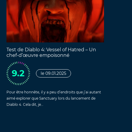
Test de Diablo 4: Vessel of Hatred – Un
chef-d’œuvre empoisonné
9.2
le 09.01.2025
Pour être honnête, il y a peu d’endroits que j’ai autant
aimé explorer que Sanctuary lors du lancement de
Diablo 4. Cela dit, je…