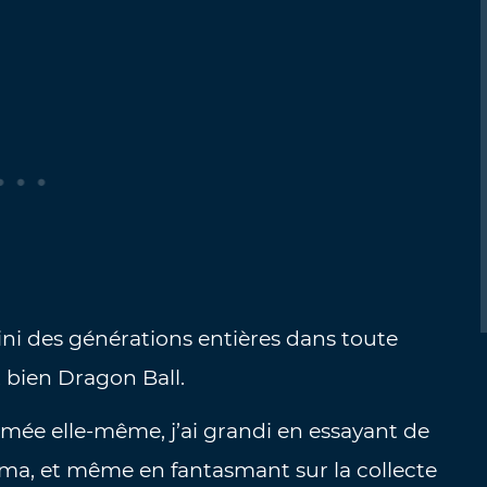
fini des générations entières dans toute
t bien Dragon Ball.
nimée elle-même, j’ai grandi en essayant de
a, et même en fantasmant sur la collecte