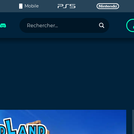
C
Mobile