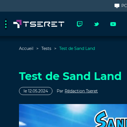
P
Accueil
Tests
Test de Sand Land
Test de Sand Land
le 12.05.2024
Par
Rédaction Tseret