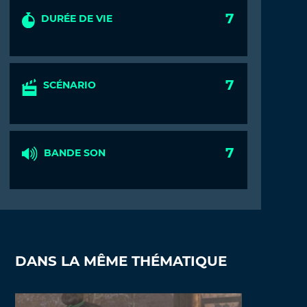
7
DURÉE DE VIE
7
SCÉNARIO
7
BANDE SON
DANS LA MÊME THÉMATIQUE