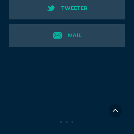
TWEETER
MAIL