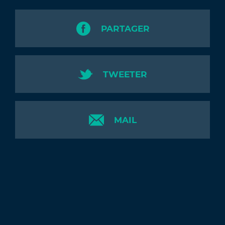
PARTAGER
TWEETER
MAIL