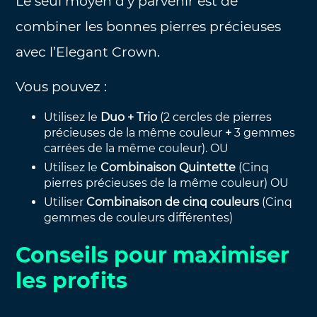
Le seul moyen d’y parvenir est de
combiner les bonnes pierres précieuses
avec l’Elegant Crown.
Vous pouvez :
Utilisez le
Duo
+
Trio
(2 cercles de pierres
précieuses de la même couleur
+
3 gemmes
carrées de la même couleur). OU
Utilisez le
Combinaison Quintette
(Cinq
pierres précieuses de la même couleur) OU
Utiliser
Combinaison de cinq couleurs
(Cinq
gemmes de couleurs différentes)
Conseils pour maximiser
les profits