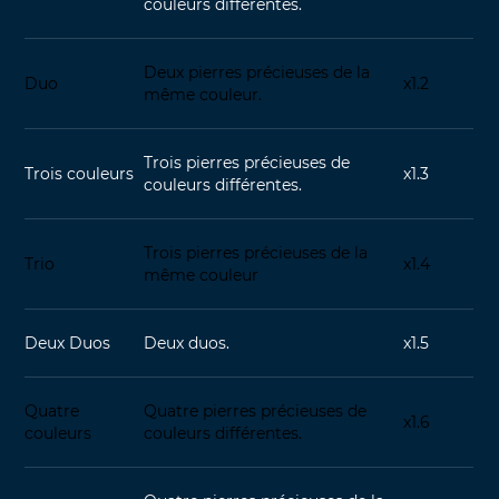
couleurs différentes.
Deux pierres précieuses de la
Duo
x1.2
même couleur.
Trois pierres précieuses de
Trois couleurs
x1.3
couleurs différentes.
Trois pierres précieuses de la
Trio
x1.4
même couleur
Deux Duos
Deux duos.
x1.5
Quatre
Quatre pierres précieuses de
x1.6
couleurs
couleurs différentes.