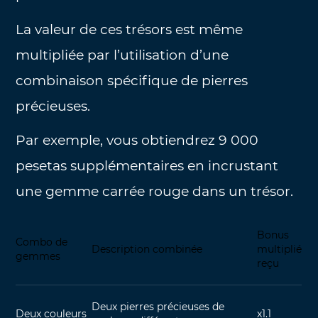
La valeur de ces trésors est même
multipliée par l’utilisation d’une
combinaison spécifique de pierres
précieuses.
Par exemple, vous obtiendrez 9 000
pesetas supplémentaires en incrustant
une gemme carrée rouge dans un trésor.
Bonus
Combo de
Description combinée
multiplié
gemmes
reçu
Deux pierres précieuses de
Deux couleurs
x1.1