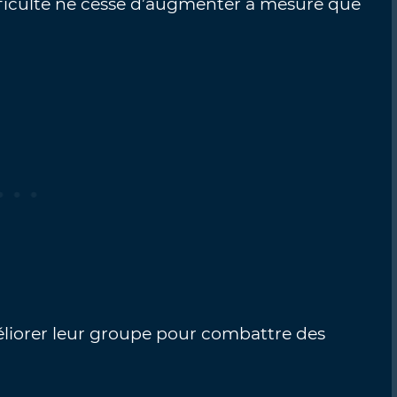
fficulté ne cesse d’augmenter à mesure que
éliorer leur groupe pour combattre des