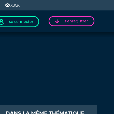
s'enregistrer
se connecter
DANS LA MÊME THÉMATIQUE