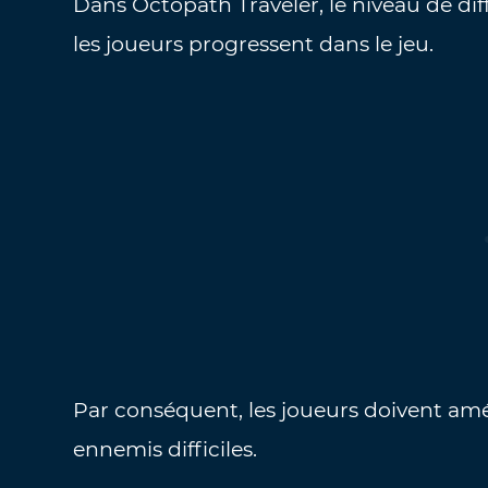
Dans Octopath Traveler, le niveau de di
les joueurs progressent dans le jeu.
Par conséquent, les joueurs doivent am
ennemis difficiles.