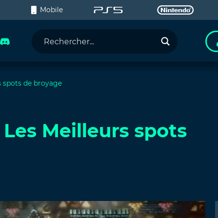
C
Mobile
rs spots de broyage
 Les Meilleurs spots