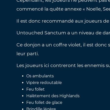
Cependant, les joueurs ne peuvent pas e
commencé la quête annexe « Noelle, See
Il est donc recommandé aux joueurs de 
Untouched Sanctum a un niveau de dan
Ce donjon a un coffre violet, il est don
leur parti.
Les joueurs ici contreront les ennemis su
Os ambulants
Vipère redoutable
Feu follet
Halètement des Highlands
Feu follet de glace
Brindille légère