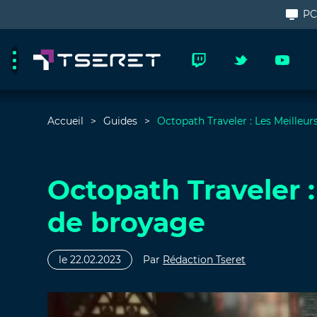
P
Accueil
Guides
Octopath Traveler : Les Meilleu
Octopath Traveler :
de broyage
le 22.02.2023
Par
Rédaction Tseret