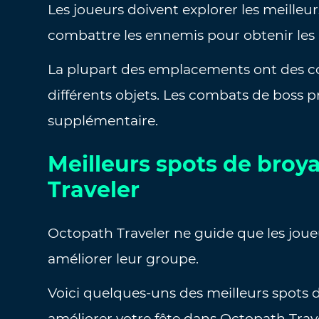
Les joueurs doivent explorer les meilleu
combattre les ennemis pour obtenir les 
La plupart des emplacements ont des co
différents objets. Les combats de boss 
supplémentaire.
Meilleurs spots de bro
Traveler
Octopath Traveler ne guide que les joue
améliorer leur groupe.
Voici quelques-uns des meilleurs spots 
améliorer votre fête dans Octopath Trave