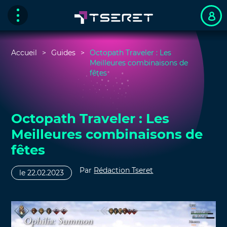
Accueil
Guides
Octopath Traveler : Les
Meilleures combinaisons de
fêtes
Octopath Traveler : Les
Meilleures combinaisons de
fêtes
Par
Rédaction Tseret
le 22.02.2023