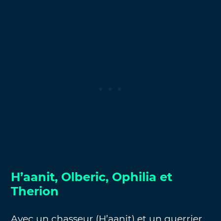
H’aanit, Olberic, Ophilia et
Therion
Avec un chasseur (H’aanit) et un guerrier