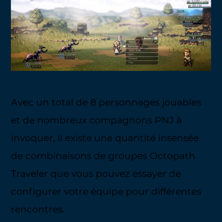
Avec un total de 8 personnages jouables
et de nombreux compagnons PNJ à
invoquer, il existe une quantité insensée
de combinaisons de groupes Octopath
Traveler que vous pouvez essayer de
configurer votre équipe pour différentes
rencontres.