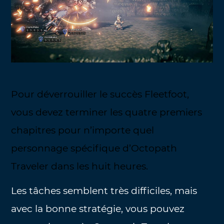
Pour déverrouiller le succès Fleetfoot,
vous devez terminer les quatre premiers
chapitres pour n’importe quel
personnage spécifique d’Octopath
Traveler dans les huit heures.
Les tâches semblent très difficiles, mais
avec la bonne stratégie, vous pouvez