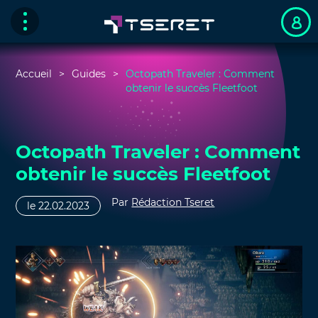
Accueil
Guides
Octopath Traveler : Comment
obtenir le succès Fleetfoot
Octopath Traveler : Comment
obtenir le succès Fleetfoot
Par
Rédaction Tseret
le 22.02.2023