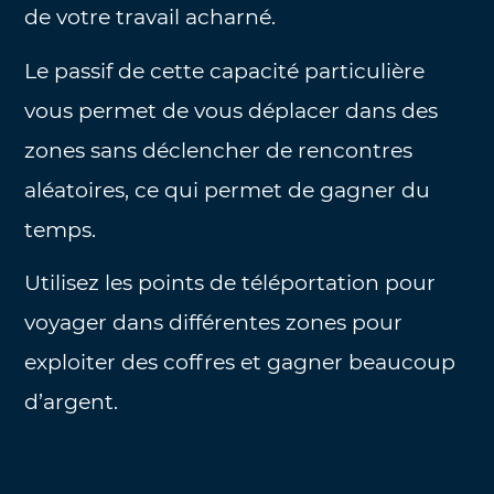
de votre travail acharné.
Le passif de cette capacité particulière
vous permet de vous déplacer dans des
zones sans déclencher de rencontres
aléatoires, ce qui permet de gagner du
temps.
Utilisez les points de téléportation pour
voyager dans différentes zones pour
exploiter des coffres et gagner beaucoup
d’argent.