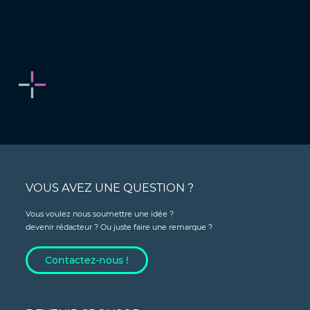
VOUS AVEZ UNE QUESTION ?
Vous voulez nous soumettre une idée ?
devenir rédacteur ? Ou juste faire une remarque ?
Contactez-nous !