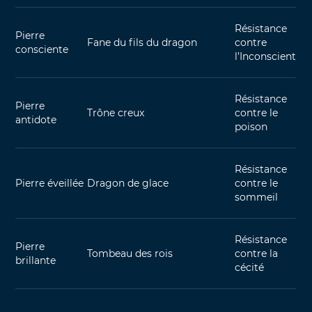
Résistance
Pierre
Fane du fils du dragon
contre
consciente
l’Inconscient
Résistance
Pierre
Trône creux
contre le
antidote
poison
Résistance
Pierre éveillée
Dragon de glace
contre le
sommeil
Résistance
Pierre
Tombeau des rois
contre la
brillante
cécité