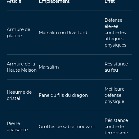
Article
Emplacement
Effet
Défense
élevée
Armure de
Marsalim ou Riverford
contre les
platine
attaques
physiques
Armure de la
Résistance
Marsalim
Haute Maison
au feu
Meilleure
Heaume de
Fane du fils du dragon
défense
cristal
physique
Résistance
Pierre
Grottes de sable mouvant
contre le
apaisante
terrorisme