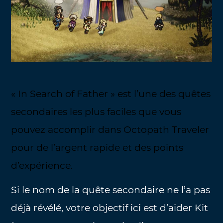
« In Search of Father » est l’une des quêtes
secondaires les plus faciles que vous
pouvez accomplir dans Octopath Traveler
pour de l’argent rapide et des points
d’expérience.
Si le nom de la quête secondaire ne l’a pas
déjà révélé, votre objectif ici est d’aider Kit