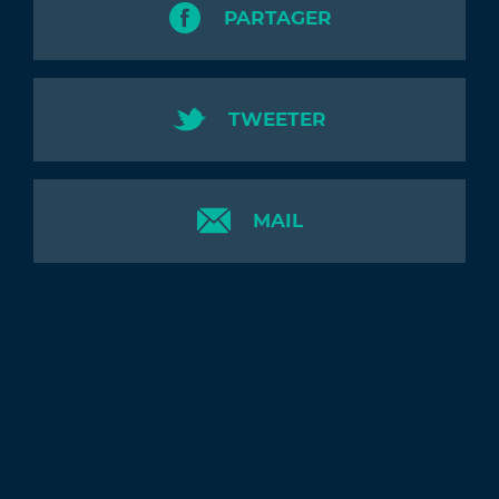
PARTAGER
TWEETER
MAIL