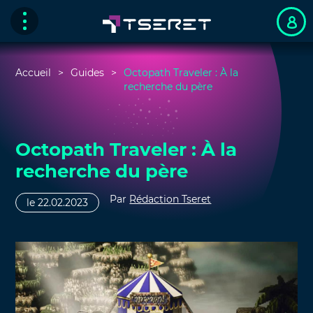
Accueil
Guides
Octopath Traveler : À la
recherche du père
Octopath Traveler : À la
recherche du père
Par
Rédaction Tseret
le 22.02.2023