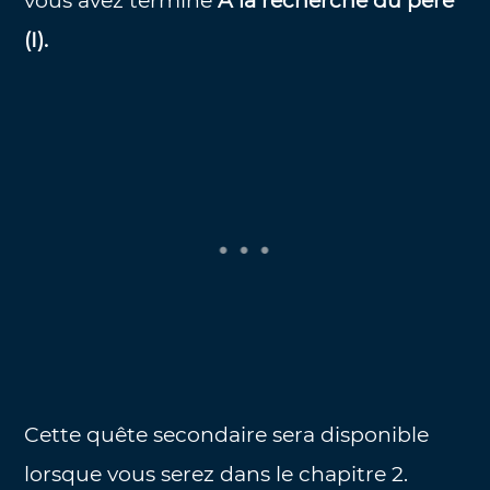
vous avez terminé
À la recherche du père
(I).
Cette quête secondaire sera disponible
lorsque vous serez dans le chapitre 2.