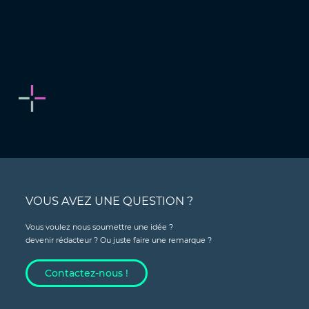
VOUS AVEZ UNE QUESTION ?
Vous voulez nous soumettre une idée ?
devenir rédacteur ? Ou juste faire une remarque ?
Contactez-nous !