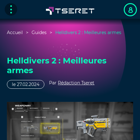
Accueil
Guides
Helldivers 2 : Meilleures armes
Helldivers 2 : Meilleures
armes
Par
Rédaction Tseret
le 27.02.2024