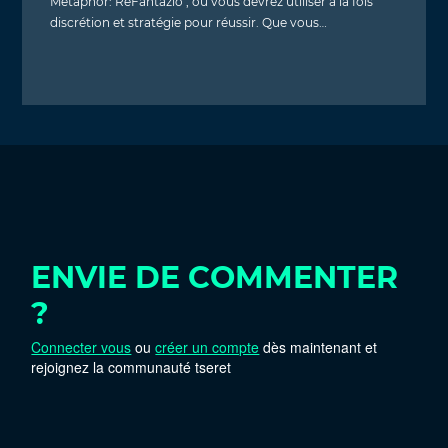
Metaphor: ReFantazio , où vous devrez utiliser à la fois
discrétion et stratégie pour réussir. Que vous…
ENVIE DE COMMENTER
?
Connecter vous
ou
créer un compte
dès maintenant et
rejoignez la communauté tseret