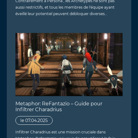
Contrairement à Persona , les Archétypes ne sont pas
aussi restrictifs, et tous les membres de l'équipe ayant
éveillé leur potentiel peuvent débloquer diverses…
Metaphor: ReFantazio – Guide pour
Infiltrer Charadrius
le 07.04.2025
Infiltrer Charadrius est une mission cruciale dans