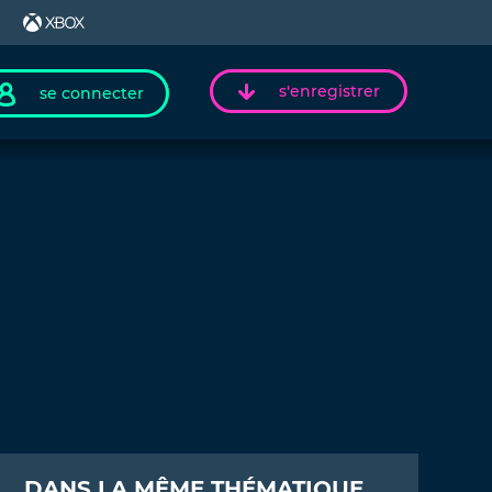
s'enregistrer
se connecter
DANS LA MÊME THÉMATIQUE