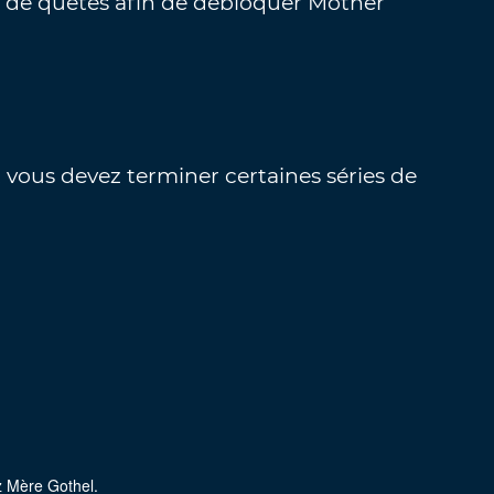
e de quêtes afin de débloquer Mother
 vous devez terminer certaines séries de
ez Mère Gothel.