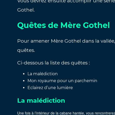
Vous devrez ensuite accomplir une séri
Gothel.
Quêtes de Mère Gothel
Pour amener Mère Gothel dans la vallée,
quêtes.
Ci-dessous la liste des quêtes :
La malédiction
Mon royaume pour un parchemin
Eclairez d’une lumière
La malédiction
Une fois à l’intérieur de la cabane hantée, vous rencontrer