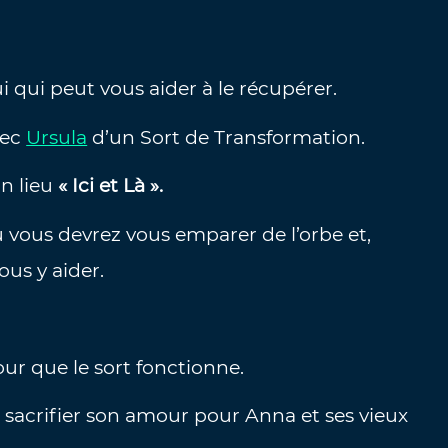
i qui peut vous aider à le récupérer.
vec
Ursula
d’un Sort de Transformation.
un lieu
« Ici et Là ».
ù vous devrez vous emparer de l’orbe et,
us y aider.
our que le sort fonctionne.
 sacrifier son amour pour Anna et ses vieux