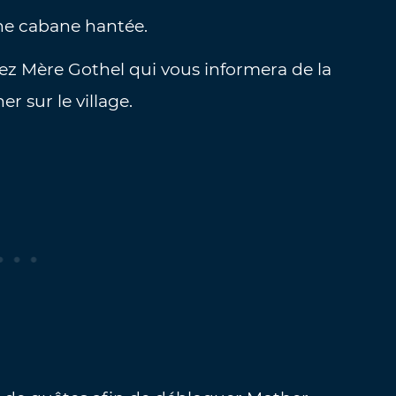
une cabane hantée.
rez Mère Gothel qui vous informera de la
 sur le village.