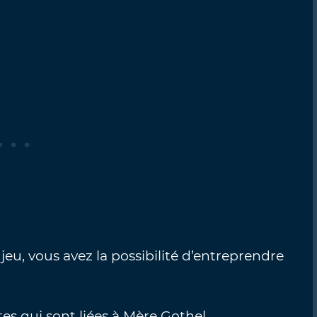
u, vous avez la possibilité d’entreprendre
es qui sont liées à Mère Gothel.