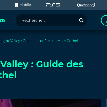
C
Mobile
ight Valley : Guide des quêtes de Mère Gothel
Valley : Guide des
thel