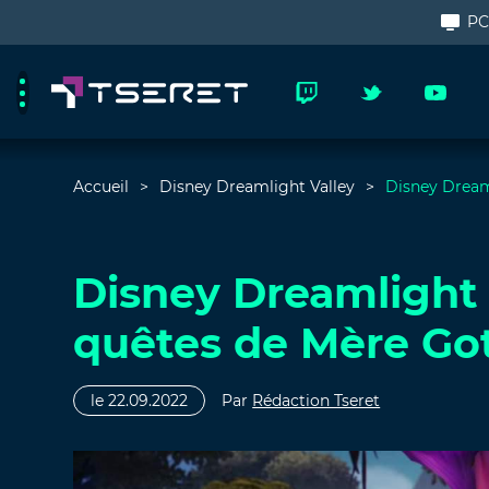
P
Accueil
Disney Dreamlight Valley
Disney Dreaml
Disney Dreamlight 
quêtes de Mère Go
le 22.09.2022
Par
Rédaction Tseret