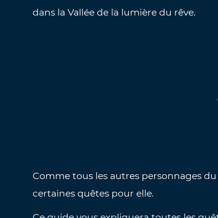
dans la Vallée de la lumière du rêve.
Comme tous les autres personnages du je
certaines quêtes pour elle.
Ce guide vous expliquera toutes les quêt