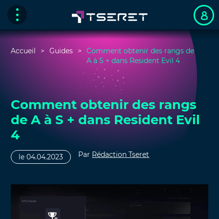
Accueil
Guides
Comment obtenir des rangs de
A à S + dans Resident Evil 4
Comment obtenir des rangs
de A à S + dans Resident Evil
4
Par
Rédaction Tseret
le 04.04.2023