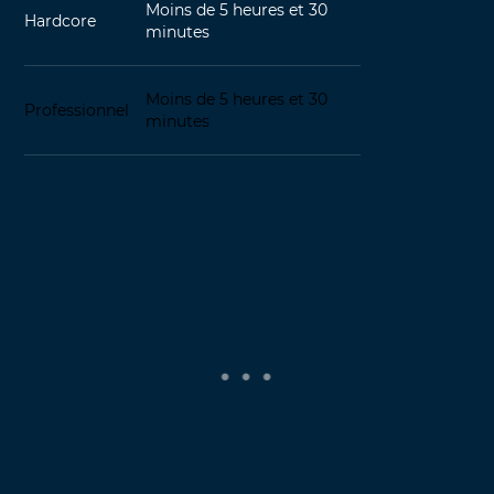
Moins de 5 heures et 30
Hardcore
minutes
Moins de 5 heures et 30
Professionnel
minutes