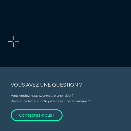
VOUS AVEZ UNE QUESTION ?
Vous voulez nous soumettre une idée ?
devenir rédacteur ? Ou juste faire une remarque ?
Contactez-nous !