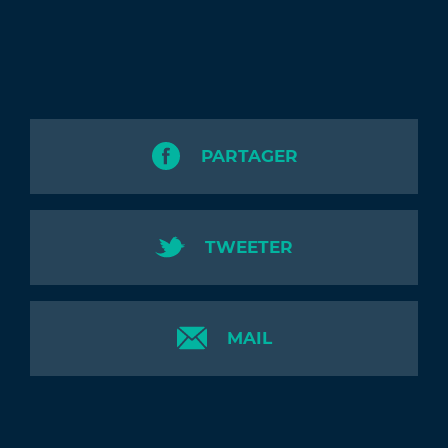
PARTAGER
TWEETER
MAIL