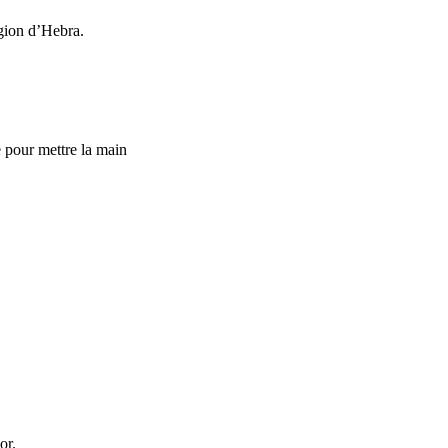
égion d’Hebra.
e pour mettre la main
or.