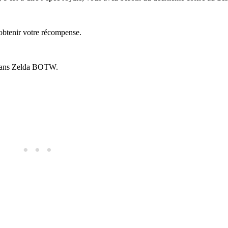
r obtenir votre récompense.
a dans Zelda BOTW.