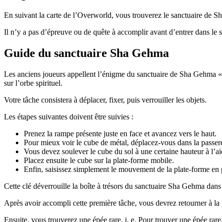
En suivant la carte de l’Overworld, vous trouverez le sanctuaire de 
Il n’y a pas d’épreuve ou de quête à accomplir avant d’entrer dans le s
Guide du sanctuaire Sha Gehma
Les anciens joueurs appellent l’énigme du sanctuaire de Sha Gehma « D
sur l’orbe spirituel.
Votre tâche consistera à déplacer, fixer, puis verrouiller les objets.
Les étapes suivantes doivent être suivies :
Prenez la rampe présente juste en face et avancez vers le haut.
Pour mieux voir le cube de métal, déplacez-vous dans la passere
Vous devez soulever le cube du sol à une certaine hauteur à l’ai
Placez ensuite le cube sur la plate-forme mobile.
Enfin, saisissez simplement le mouvement de la plate-forme en p
Cette clé déverrouille la boîte à trésors du sanctuaire Sha Gehma d
Après avoir accompli cette première tâche, vous devrez retourner à la p
Ensuite, vous trouverez une épée rare, i. e. Pour trouver une épée rare