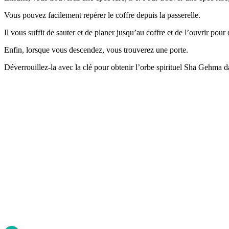
Vous pouvez facilement repérer le coffre depuis la passerelle.
Il vous suffit de sauter et de planer jusqu’au coffre et de l’ouvrir pou
Enfin, lorsque vous descendez, vous trouverez une porte.
Déverrouillez-la avec la clé pour obtenir l’orbe spirituel Sha Gehm