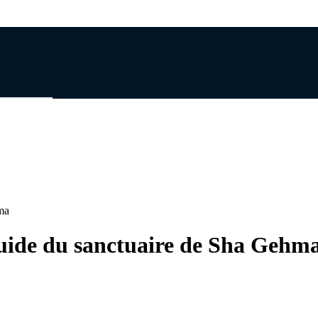
ma
uide du sanctuaire de Sha Gehm