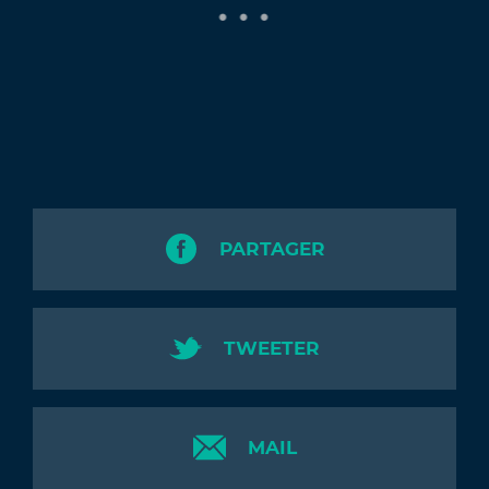
PARTAGER
TWEETER
MAIL