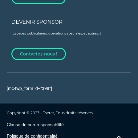
DEVENIR SPONSOR
(Espaces publicitaires, opérations spéciales, et autres...)
Contactez-nous !
[mc4wp_form id="398"]
Copyright © 2023 - Tseret, Tous droits réservés
Clause de non-responsabilité
Politique de confidentialité