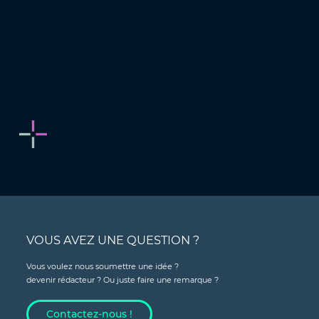
VOUS AVEZ UNE QUESTION ?
Vous voulez nous soumettre une idée ?
devenir rédacteur ? Ou juste faire une remarque ?
Contactez-nous !