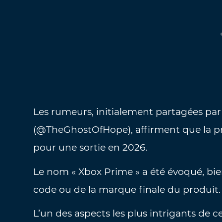
Les rumeurs, initialement partagées par 
(@TheGhostOfHope), affirment que la pr
pour une sortie en 2026.
Le nom « Xbox Prime » a été évoqué, bien 
code ou de la marque finale du produit.
L’un des aspects les plus intrigants de c