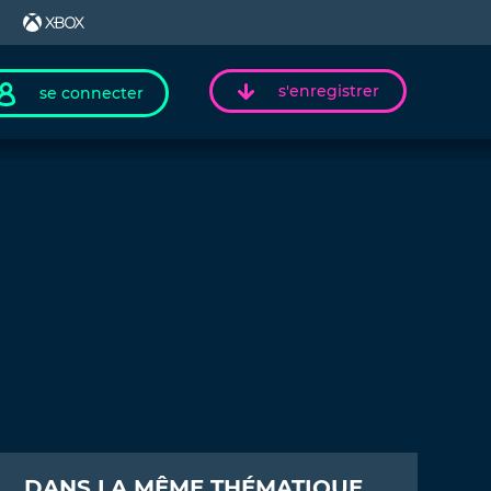
s'enregistrer
se connecter
DANS LA MÊME THÉMATIQUE