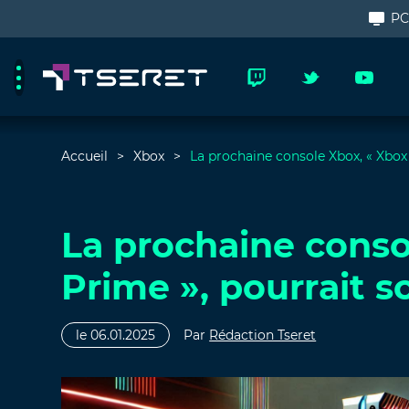
P
Accueil
Xbox
La prochaine console Xbox, « Xbox 
La prochaine conso
Prime », pourrait s
le 06.01.2025
Par
Rédaction Tseret