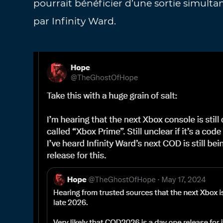
pourrait bénéficier d’une sortie simulta
par Infinity Ward.