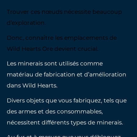
Trouver ces nœuds nécessite beaucoup
d’exploration.
Donc, connaître les emplacements de
Wild Hearts Ore devient crucial.
Les minerais sont utilisés comme
matériau de fabrication et d’amélioration
dans Wild Hearts.
Divers objets que vous fabriquez, tels que
des armes et des consommables,
nécessitent différents types de minerais.