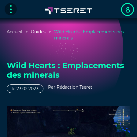
Accueil
Guides
Wild Hearts : Emplacements des
minerais
Wild Hearts : Emplacements
des minerais
Par
Rédaction Tseret
le 23.02.2023