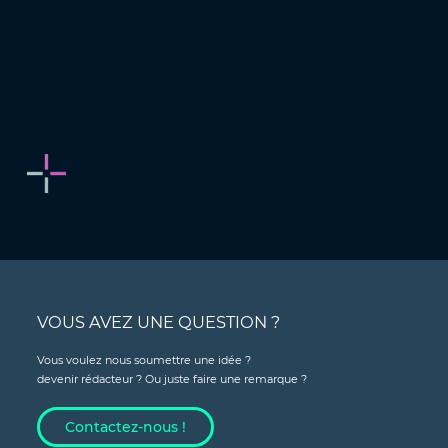
VOUS AVEZ UNE QUESTION ?
Vous voulez nous soumettre une idée ?
devenir rédacteur ? Ou juste faire une remarque ?
Contactez-nous !