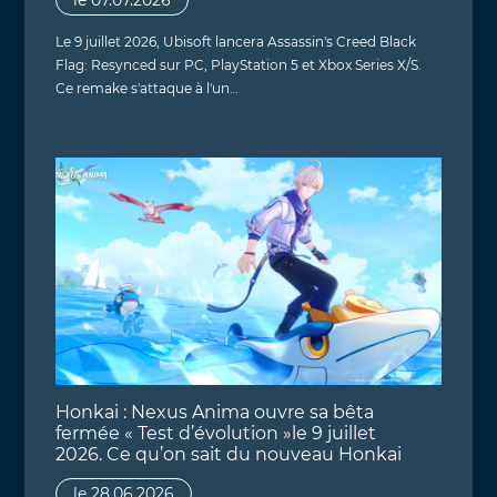
le 07.07.2026
Le 9 juillet 2026, Ubisoft lancera Assassin's Creed Black
Flag: Resynced sur PC, PlayStation 5 et Xbox Series X/S.
Ce remake s'attaque à l'un…
Honkai : Nexus Anima ouvre sa bêta
fermée « Test d’évolution »le 9 juillet
2026. Ce qu’on sait du nouveau Honkai
le 28.06.2026