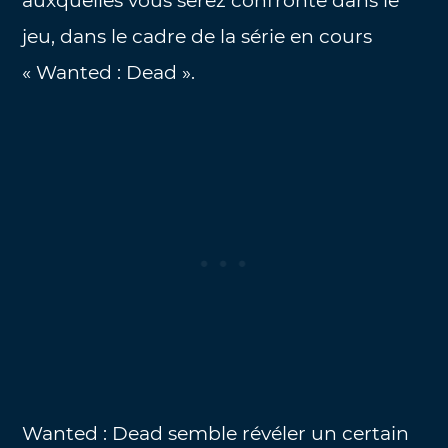
auxquelles vous serez confronté dans le
jeu, dans le cadre de la série en cours
« Wanted : Dead ».
Wanted : Dead semble révéler un certain