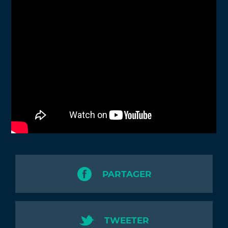
PARTAGER
TWEETER