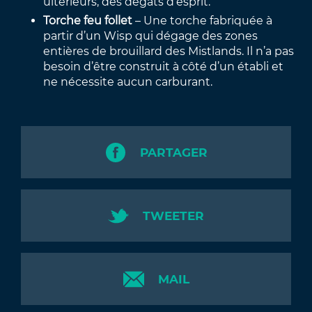
ultérieurs, des dégâts d’esprit.
Torche feu follet
– Une torche fabriquée à
partir d’un Wisp qui dégage des zones
entières de brouillard des Mistlands. Il n’a pas
besoin d’être construit à côté d’un établi et
ne nécessite aucun carburant.
PARTAGER
TWEETER
MAIL