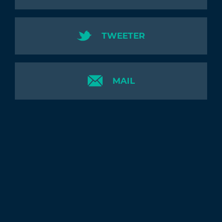
TWEETER
MAIL