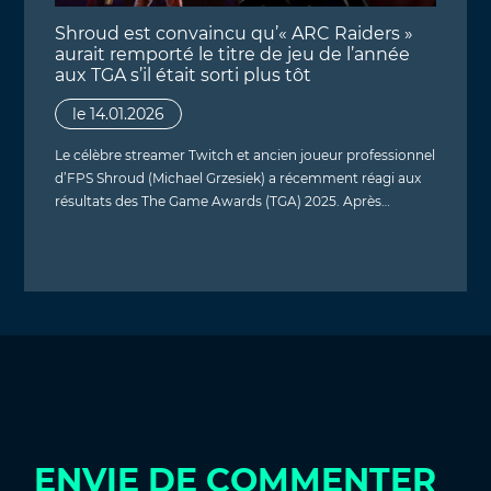
Shroud est convaincu qu’« ARC Raiders »
aurait remporté le titre de jeu de l’année
aux TGA s’il était sorti plus tôt
le 14.01.2026
Le célèbre streamer Twitch et ancien joueur professionnel
d’FPS Shroud (Michael Grzesiek) a récemment réagi aux
résultats des The Game Awards (TGA) 2025. Après…
ENVIE DE COMMENTER