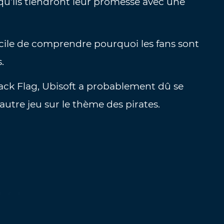
qu’ils tiendront leur promesse avec une
ficile de comprendre pourquoi les fans sont
.
Black Flag, Ubisoft a probablement dû se
tre jeu sur le thème des pirates.