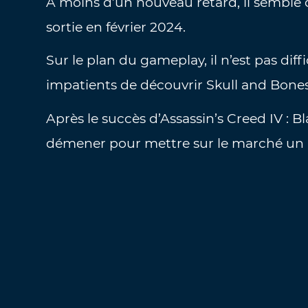
À moins d’un nouveau retard, il semble 
sortie en février 2024.
Sur le plan du gameplay, il n’est pas dif
impatients de découvrir Skull and Bones
Après le succès d’Assassin’s Creed IV : 
démener pour mettre sur le marché un au