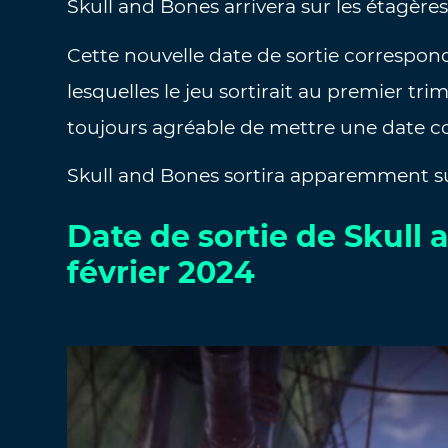
Skull and Bones arrivera sur les étagères
Cette nouvelle date de sortie correspon
lesquelles le jeu sortirait au premier tri
toujours agréable de mettre une date con
Skull and Bones sortira apparemment sur
Date de sortie de Skul
février 2024