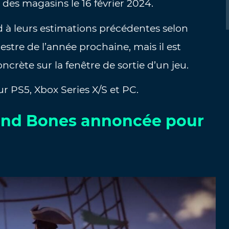
 des magasins le 16 février 2024.
d à leurs estimations précédentes selon
mestre de l’année prochaine, mais il est
crète sur la fenêtre de sortie d’un jeu.
 PS5, Xbox Series X/S et PC.
l and Bones annoncée pour