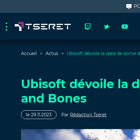
P
Accueil
Actus
Ubisoft dévoile la date de sortie
Ubisoft dévoile la d
and Bones
le 29.11.2023
Par
Rédaction Tseret