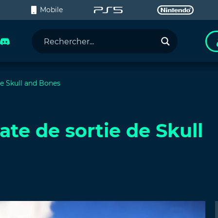
C
Mobile
 de Skull and Bones
ate de sortie de Skull