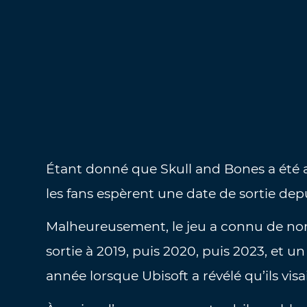
Étant donné que Skull and Bones a été an
les fans espèrent une date de sortie dep
Malheureusement, le jeu a connu de nom
sortie à 2019, puis 2020, puis 2023, et u
année lorsque Ubisoft a révélé qu’ils visa