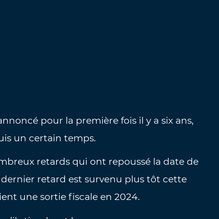
noncé pour la première fois il y a six ans,
uis un certain temps.
breux retards qui ont repoussé la date de
n dernier retard est survenu plus tôt cette
ient une sortie fiscale en 2024.