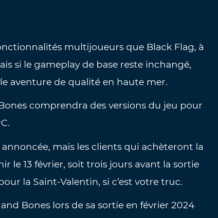
onctionnalités multijoueurs que Black Flag, à
mais si le gameplay de base reste inchangé,
lle aventure de qualité en haute mer.
nd Bones comprendra des versions du jeu pour
PC.
annoncée, mais les clients qui achèteront la
le 13 février, soit trois jours avant la sortie
pour la Saint-Valentin, si c’est votre truc.
nd Bones lors de sa sortie en février 2024