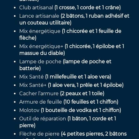
Club artisanal
(1 crosse, 1 corde et 1 crâne)
Lance artisanale
(2 bâtons, 1 ruban adhésif et
un couteau utilitaire)
Mix énergétique
(1 chicorée et 1 feuille de
flèche)
Mix énergétique+
(1 chicorée, 1 épilobe et 1
massue du diable)
Lampe de poche
(lampe de poche et
batterie)
Mix Santé
(1 millefeuille et 1 aloe vera)
Mix Santé+
(1 aloe vera, 1 prêle et 1 épilobe)
Cacher l’armure
(2 peaux et 1 toile)
Armure de feuille
(10 feuilles et 1 chiffon)
Molotov
(1 bouteille de vodka et 1 chiffon)
Outil de réparation
(1 bâton, 1 corde et 1
pierre)
Flèche de pierre
(4 petites pierres, 2 bâtons