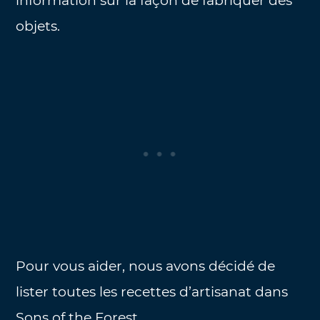
information sur la façon de fabriquer des
objets.
Pour vous aider, nous avons décidé de
lister toutes les recettes d’artisanat dans
Sons of the Forest.