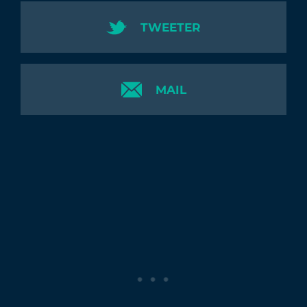
TWEETER
MAIL