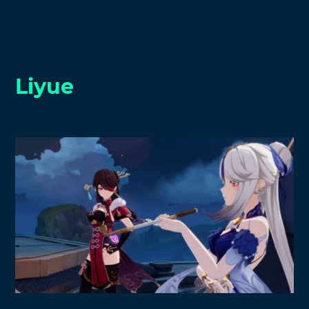
Liyue