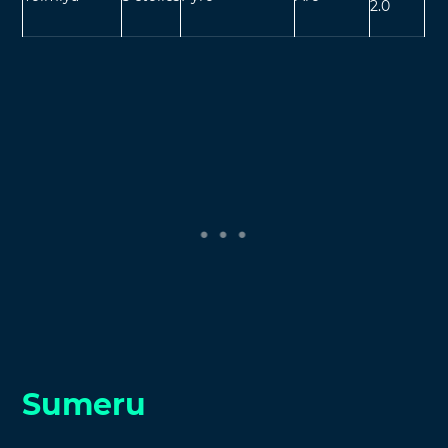
2.0
Sumeru