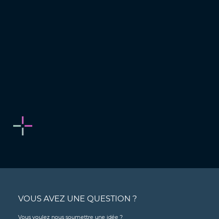
VOUS AVEZ UNE QUESTION ?
Vous voulez nous soumettre une idée ?