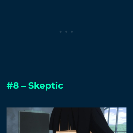
#8 – Skeptic