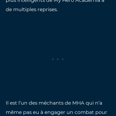
plus intelligents de My Hero Academia à
de multiples reprises.
Il est l’un des méchants de MHA qui n’a
même pas eu à engager un combat pour