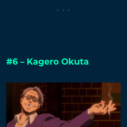
#6 –
Kagero Okuta