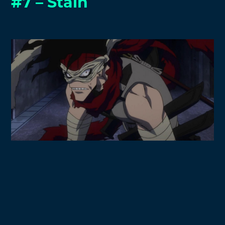
#7 – Stain