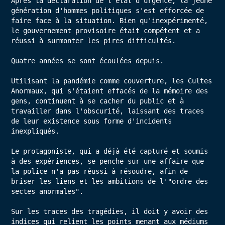
Après la déclaration de l'état d'urgence, la jeune 
génération d'hommes politiques s'est efforcée de 
faire face à la situation. Bien qu'inexpérimenté, 
le gouvernement provisoire était compétent et a 
réussi à surmonter les pires difficultés.

Quatre années se sont écoulées depuis.

Utilisant la pandémie comme couverture, les Cultes 
Anormaux, qui s'étaient effacés de la mémoire des 
gens, continuent à se cacher du public et à 
travailler dans l'obscurité, laissant des traces 
de leur existence sous forme d'incidents 
inexpliqués.

Le protagoniste, qui a déjà été capturé et soumis 
à des expériences, se penche sur une affaire que 
la police n'a pas réussi à résoudre, afin de 
briser les liens et les ambitions de l'"ordre des 
sectes anormales".

Sur les traces des tragédies, il doit y avoir des 
indices qui relient les points menant aux médiums 