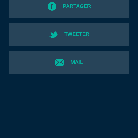
PARTAGER
TWEETER
MAIL