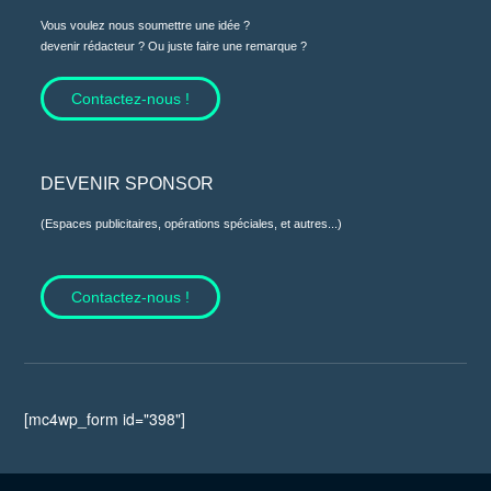
Vous voulez nous soumettre une idée ?
devenir rédacteur ? Ou juste faire une remarque ?
Contactez-nous !
DEVENIR SPONSOR
(Espaces publicitaires, opérations spéciales, et autres...)
Contactez-nous !
[mc4wp_form id="398"]