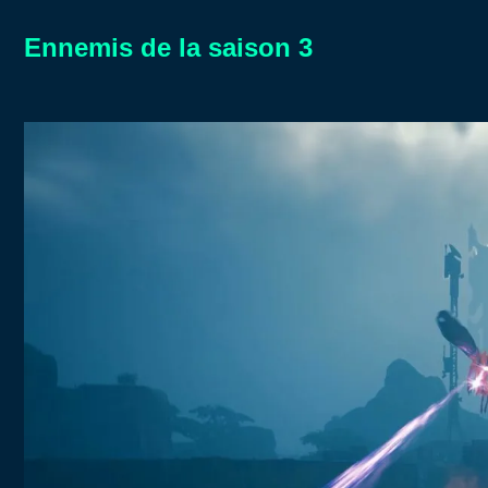
Ennemis de la saison 3