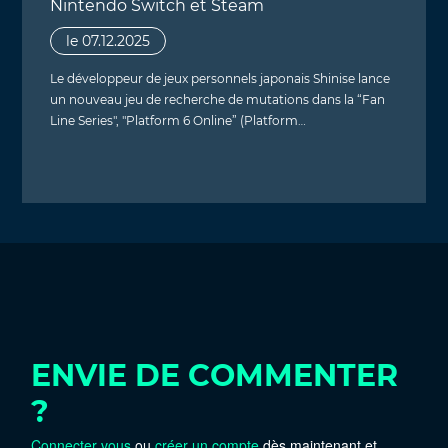
Nintendo Switch et Steam
le 07.12.2025
Le développeur de jeux personnels japonais Shinise lance
un nouveau jeu de recherche de mutations dans la “Fan
Line Series", "Platform 6 Online” (Platform…
ENVIE DE COMMENTER
?
Connecter vous
ou
créer un compte
dès maintenant et