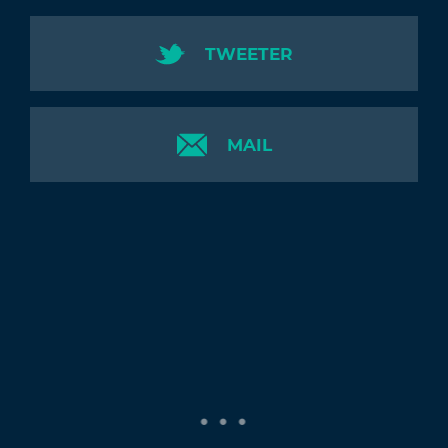
TWEETER
MAIL