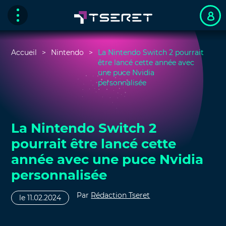
Accueil
Nintendo
La Nintendo Switch 2 pourrait
être lancé cette année avec
une puce Nvidia
personnalisée
La Nintendo Switch 2
pourrait être lancé cette
année avec une puce Nvidia
personnalisée
Par
Rédaction Tseret
le 11.02.2024