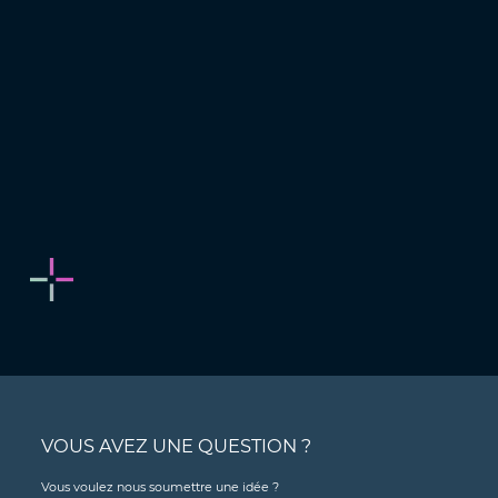
VOUS AVEZ UNE QUESTION ?
Vous voulez nous soumettre une idée ?