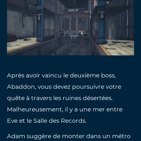
Après avoir vaincu le deuxième boss,
Abaddon, vous devez poursuivre votre
quête à travers les ruines désertées.
Malheureusement, il y a une mer entre
Eve et le Salle des Records.
Adam suggère de monter dans un métro