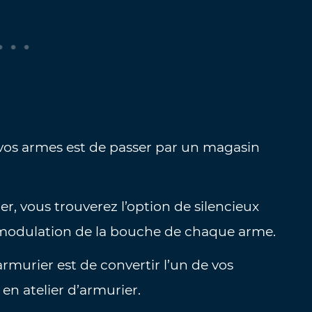
 vos armes est de passer par un magasin
r, vous trouverez l’option de silencieux
 modulation de la bouche de chaque arme.
armurier est de convertir l’un de vos
 en atelier d’armurier.