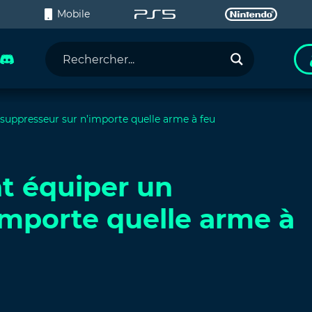
C
Mobile
suppresseur sur n’importe quelle arme à feu
t équiper un
importe quelle arme à