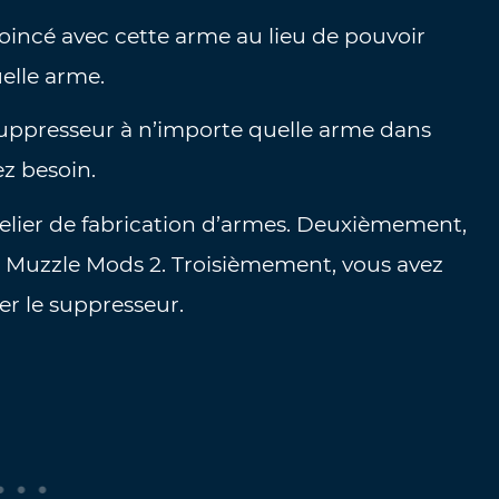
coincé avec cette arme au lieu de pouvoir
elle arme.
suppresseur à n’importe quelle arme dans
ez besoin.
elier de fabrication d’armes. Deuxièmement,
s Muzzle Mods 2. Troisièmement, vous avez
r le suppresseur.