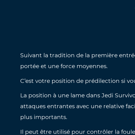
Suivant la tradition de la première entré
portée et une force moyennes.
C’est votre position de prédilection si vo
La position à une lame dans Jedi Survivor
attaques entrantes avec une relative facil
plus importants.
Il peut être utilisé pour contrôler la foul