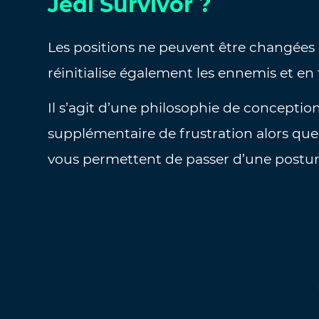
Jedi Survivor ?
Les positions ne peuvent être changées 
réinitialise également les ennemis et en 
Il s’agit d’une philosophie de concepti
supplémentaire de frustration alors qu
vous permettent de passer d’une posture