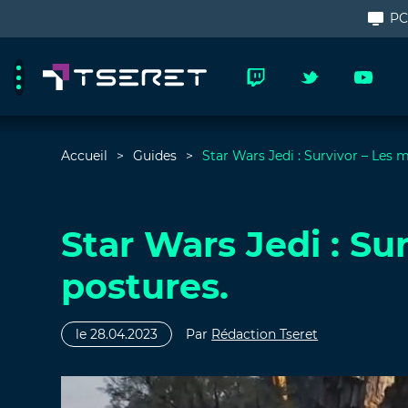
P
Accueil
Guides
Star Wars Jedi : Survivor – Les m
Star Wars Jedi : Su
postures.
le 28.04.2023
Par
Rédaction Tseret