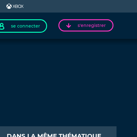
s'enregistrer
se connecter
DANS LA MÊME THÉMATIQUE