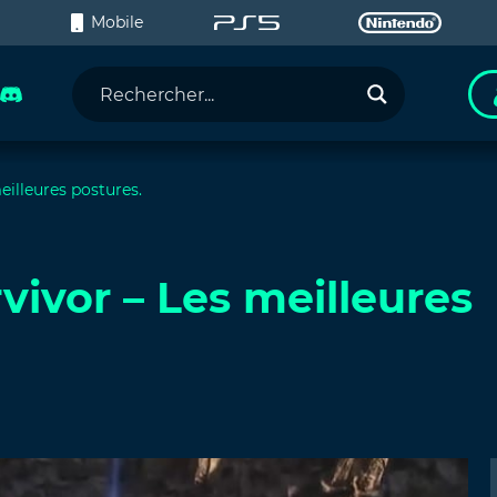
C
Mobile
eilleures postures.
rvivor – Les meilleures