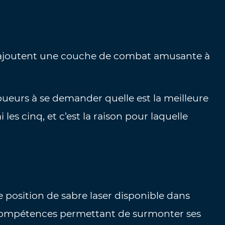
r ajoutent une couche de combat amusante à
.
ueurs à se demander quelle est la meilleure
les cinq, et c’est la raison pour laquelle
e position de sabre laser disponible dans
s compétences permettant de surmonter ses