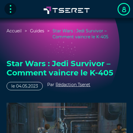
Accueil
Guides
Star Wars : Jedi Survivor –
Comment vaincre le K-405
Star Wars : Jedi Survivor –
Comment vaincre le K-405
Par
Rédaction Tseret
le 04.05.2023