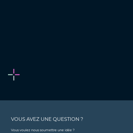
VOUS AVEZ UNE QUESTION ?
Vous voulez nous soumettre une idée ?