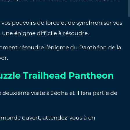
vos pouvoirs de force et de synchroniser vos
 une énigme difficile à résoudre.
comment résoudre l’énigme du Panthéon de la
vor.
zzle Trailhead Pantheon
deuxième visite à Jedha et il fera partie de
en monde ouvert, attendez-vous à en