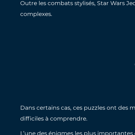
Outre les combats stylisés, Star Wars Je
complexes.
Dans certains cas, ces puzzles ont des 
difficiles à comprendre.
L’une des énigmes les plus importantes d