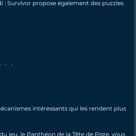
di : Survivor propose également des puzzles
mécanismes intéressants qui les rendent plus
u jeu, le Panthéon de la Tête de Piste, vous