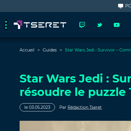
P
Accueil
Guides
Star Wars Jedi : Survivor – Com
Star Wars Jedi : S
résoudre le puzzle
le 03.05.2023
Par
Rédaction Tseret