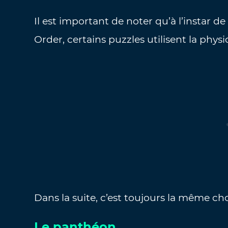
Il est important de noter qu’à l’instar d
Order, certains puzzles utilisent la ph
Dans la suite, c’est toujours la même chos
Le panthéon