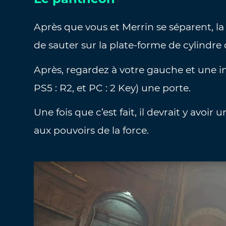
Après que vous et Merrin se séparent, la
de sauter sur la plate-forme de cylindre 
Après, regardez à votre gauche et une in
PS5 : R2, et PC : 2 Key) une porte.
Une fois que c’est fait, il devrait y avo
aux pouvoirs de la force.