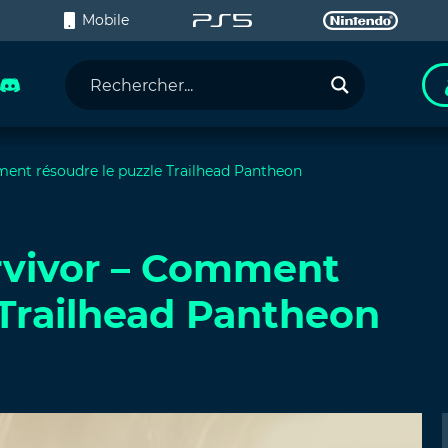
C
Mobile
ment résoudre le puzzle Trailhead Pantheon
urvivor – Comment
 Trailhead Pantheon