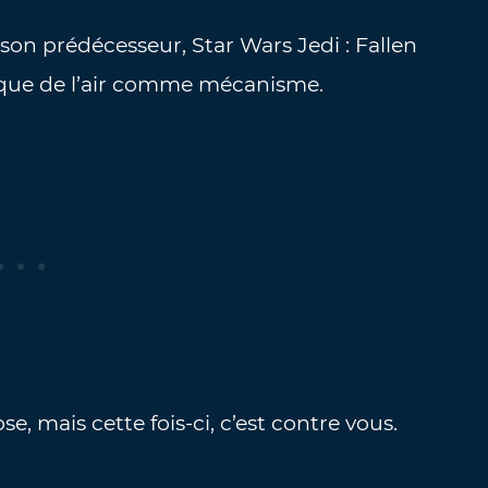
e son prédécesseur, Star Wars Jedi : Fallen
ysique de l’air comme mécanisme.
e, mais cette fois-ci, c’est contre vous.