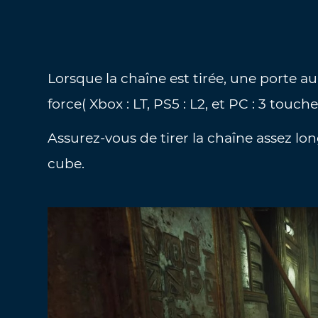
Lorsque la chaîne est tirée, une porte a
force( Xbox : LT, PS5 : L2, et PC : 3 touch
Assurez-vous de tirer la chaîne assez lon
cube.