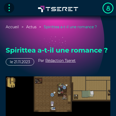
Accueil
Actus
Spirittea a-t-il une romance ?
Spirittea a-t-il une romance ?
Par
Rédaction Tseret
le 21.11.2023