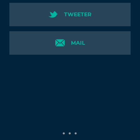
TWEETER
MAIL