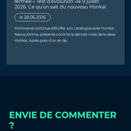
fermée « Test d’évolution »le 9 juillet
2026. Ce qu’on sait du nouveau Honkai
le 28.06.2026
HoYoverse continue d'étoffer son catalogue avec Honkai :
Nexus Anima, présenté comme le dernier volet de la série
Honkai. Après près d'un an de…
ENVIE DE COMMENTER
?