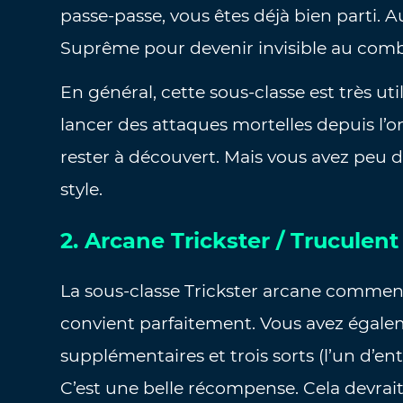
passe-passe, vous êtes déjà bien parti. 
Suprême pour devenir invisible au comb
En général, cette sous-classe est très ut
lancer des attaques mortelles depuis l’o
rester à découvert. Mais vous avez peu d
style.
2. Arcane Trickster / Truculen
La sous-classe Trickster arcane commenc
convient parfaitement. Vous avez égalem
supplémentaires et trois sorts (l’un d’en
C’est une belle récompense. Cela devra