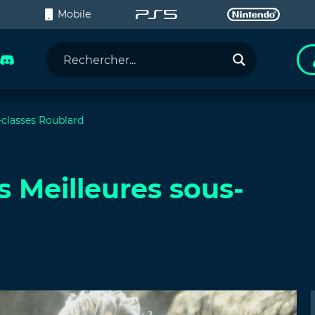
C
Mobile
s-classes Roublard
es Meilleures sous-