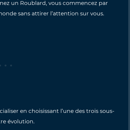
carnez un Roublard, vous commencez par
monde sans attirer l’attention sur vous.
aliser en choisissant l’une des trois sous-
re évolution.