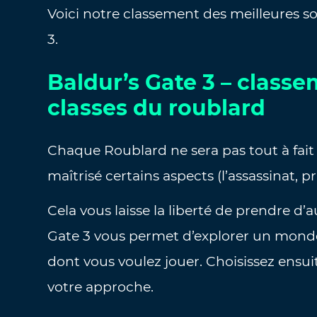
Voici notre classement des meilleures s
3.
Baldur’s Gate 3 – class
classes du roublard
Chaque Roublard ne sera pas tout à fait
maîtrisé certains aspects (l’assassinat, p
Cela vous laisse la liberté de prendre d’a
Gate 3 vous permet d’explorer un monde 
dont vous voulez jouer. Choisissez ensu
votre approche.