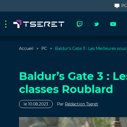
P
Accueil
PC
Baldur’s Gate 3 : Les Meilleures sou
Baldur’s Gate 3 : L
classes Roublard
le 10.08.2023
Par
Rédaction Tseret