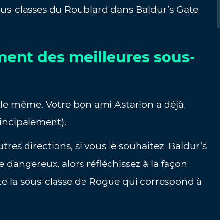
ous-classes du Roublard dans Baldur’s Gate
ement des meilleures sous-
 le même. Votre bon ami Astarion a déjà
rincipalement).
utres directions, si vous le souhaitez. Baldur’s
dangereux, alors réfléchissez à la façon
ite la sous-classe de Rogue qui correspond à