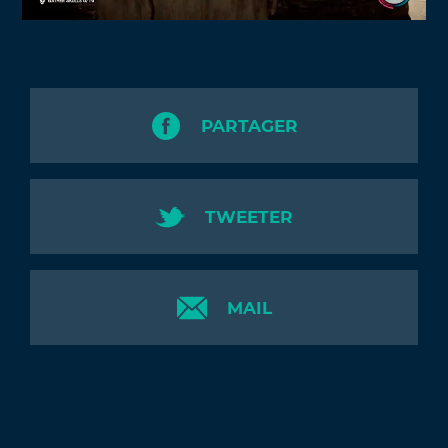
PARTAGER
TWEETER
MAIL