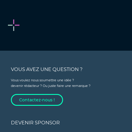
VOUS AVEZ UNE QUESTION ?
Vous voulez nous soumettre une idée ?
devenir rédacteur ? Ou juste faire une remarque ?
Contactez-nous !
DEVENIR SPONSOR