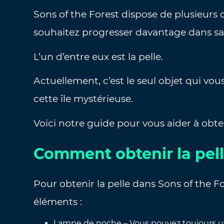
Sons of the Forest dispose de plusieurs 
souhaitez progresser davantage dans s
L’un d’entre eux est la pelle.
Actuellement, c’est le seul objet qui vo
cette île mystérieuse.
Voici notre guide pour vous aider à obten
Comment obtenir la pel
Pour obtenir la pelle dans Sons of the F
éléments :
Lampe de poche – Vous pouvez toujours util