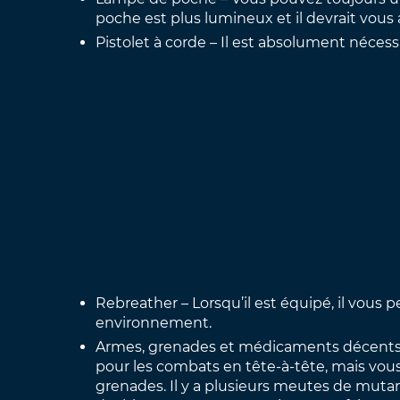
poche est plus lumineux et il devrait vous a
Pistolet à corde – Il est absolument nécessa
Rebreather – Lorsqu’il est équipé, il vous 
environnement.
Armes, grenades et médicaments décents –
pour les combats en tête-à-tête, mais vo
grenades. Il y a plusieurs meutes de mutan