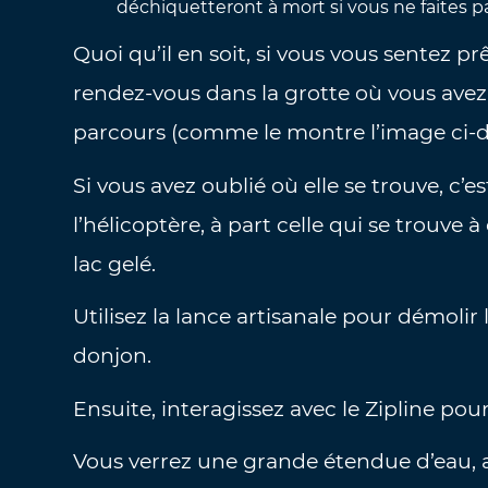
déchiquetteront à mort si vous ne faites p
Quoi qu’il en soit, si vous vous sentez pr
rendez-vous dans la grotte où vous avez 
parcours (comme le montre l’image ci-d
Si vous avez oublié où elle se trouve, c’e
l’hélicoptère, à part celle qui se trou
lac gelé.
Utilisez la lance artisanale pour démolir 
donjon.
Ensuite, interagissez avec le Zipline pour
Vous verrez une grande étendue d’eau, al