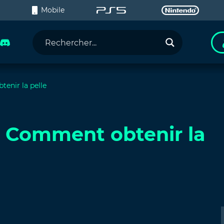
C
Mobile
tenir la pelle
 : Comment obtenir la