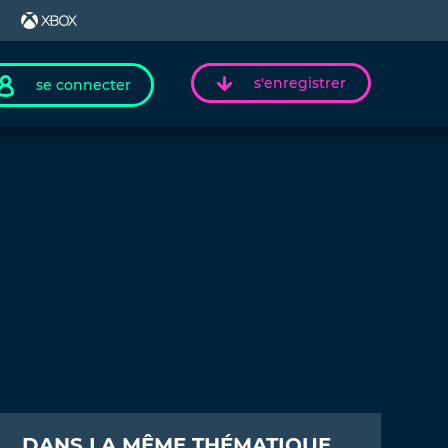
s'enregistrer
se connecter
DANS LA MÊME THÉMATIQUE