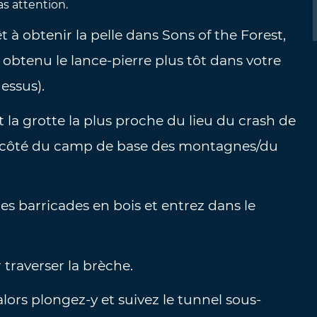
as attention.
êt à obtenir la pelle dans Sons of the Forest,
obtenu le lance-pierre plus tôt dans votre
essus).
st la grotte la plus proche du lieu du crash de
ve à côté du camp de base des montagnes/du
les barricades en bois et entrez dans le
 traverser la brèche.
ors plongez-y et suivez le tunnel sous-