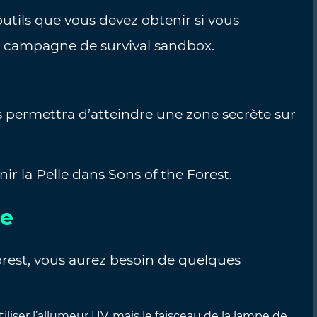
outils que vous devez obtenir si vous
a campagne de survival sandbox.
us permettra d’atteindre une zone secrète sur
ir la Pelle dans Sons of the Forest.
le
orest, vous aurez besoin de quelques
iser l’allumeur UV, mais le faisceau de la lampe de