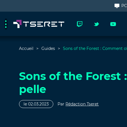
P
Accueil
Guides
Sons of the Forest : Comment ob
Sons of the Forest
pelle
le 02.03.2023
Par
Rédaction Tseret