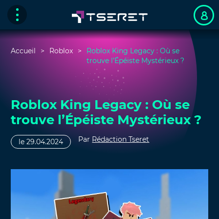
Accueil
Roblox
Roblox King Legacy : Où se
trouve l’Épéiste Mystérieux ?
Roblox King Legacy : Où se
trouve l’Épéiste Mystérieux ?
Par
Rédaction Tseret
le 29.04.2024