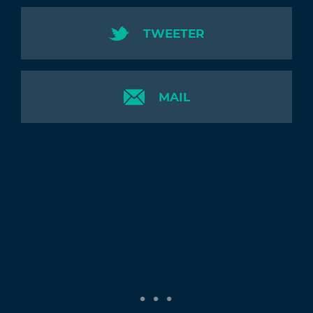
TWEETER
MAIL