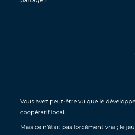
partagé ?
Vous avez peut-être vu que le dévelop
coopératif local.
Mais ce n’était pas forcément vrai ; le j