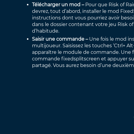
Télécharger un mod –
Pour que Risk of Ra
devrez, tout d’abord, installer le mod FixedS
instructions dont vous pourriez avoir besoin
dans le dossier contenant votre jeu Risk o
d’habitude.
Saisir une commande –
Une fois le mod in
multijoueur. Saisissez les touches ‘Ctrl+ Alt+
apparaître le module de commande. Une fo
commande fixedsplitscreen et appuyer sur 
partagé. Vous aurez besoin d’une deuxièm