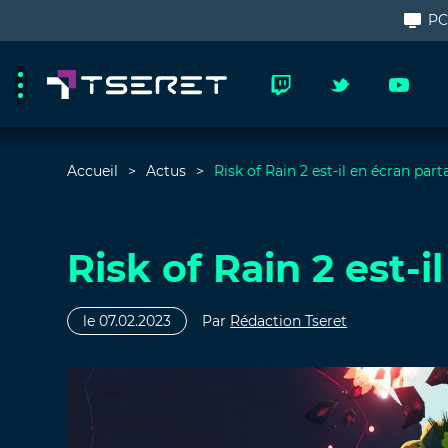
P
Accueil
Actus
Risk of Rain 2 est-il en écran part
Risk of Rain 2 est-i
le 07.02.2023
Par
Rédaction Tseret