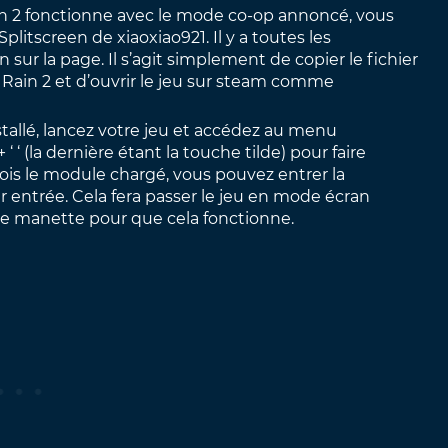
in 2 fonctionne avec le mode co-op annoncé, vous
plitscreen de xiaoxiao921. Il y a toutes les
 sur la page. Il s’agit simplement de copier le fichier
f Rain 2 et d’ouvrir le jeu sur steam comme
stallé, lancez votre jeu et accédez au menu
 ‘ ‘ (la dernière étant la touche tilde) pour faire
is le module chargé, vous pouvez entrer la
entrée. Cela fera passer le jeu en mode écran
e manette pour que cela fonctionne.