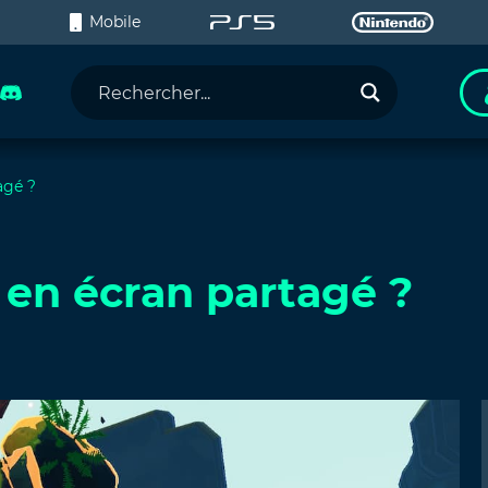
C
Mobile
agé ?
l en écran partagé ?