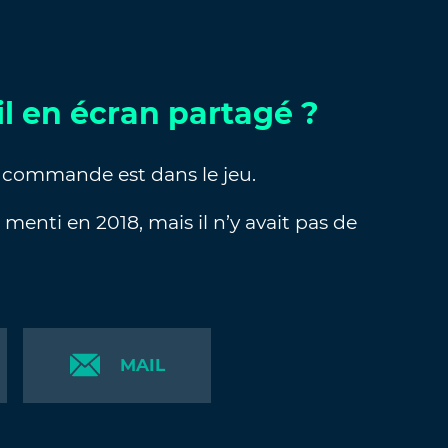
-il en écran partagé ?
a commande est dans le jeu.
enti en 2018, mais il n’y avait pas de
MAIL