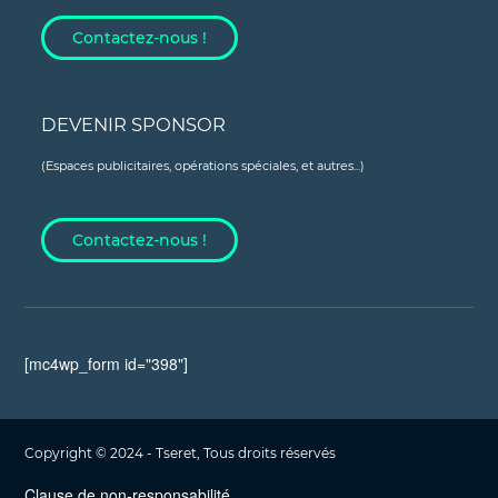
Contactez-nous !
DEVENIR SPONSOR
(Espaces publicitaires, opérations spéciales, et autres...)
Contactez-nous !
[mc4wp_form id="398"]
Copyright © 2024 - Tseret, Tous droits réservés
Clause de non-responsabilité