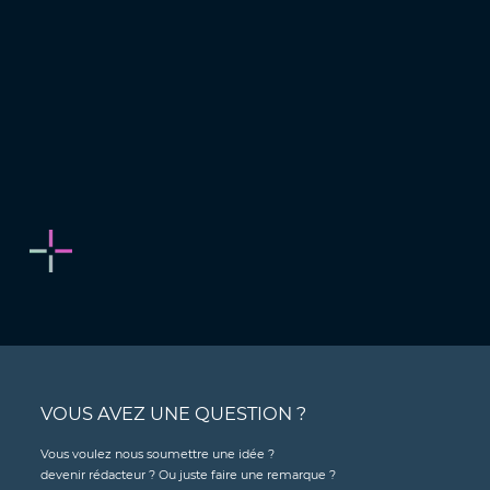
VOUS AVEZ UNE QUESTION ?
Vous voulez nous soumettre une idée ?
devenir rédacteur ? Ou juste faire une remarque ?