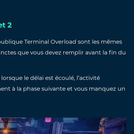
et 2
é publique Terminal Overload sont les mêmes
inctes que vous devez remplir avant la fin du
 lorsque le délai est écoulé, l’activité
nt à la phase suivante et vous manquez un