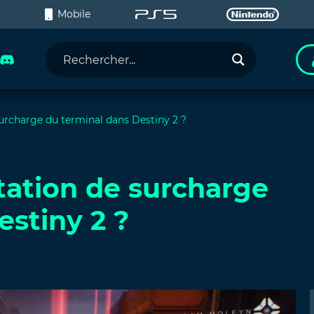
C
Mobile
surcharge du terminal dans Destiny 2 ?
otation de surcharge
estiny 2 ?