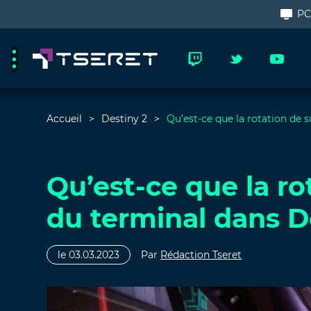
P
Accueil
Destiny 2
Qu’est-ce que la rotation de 
Qu’est-ce que la r
du terminal dans D
le 03.03.2023
Par
Rédaction Tseret