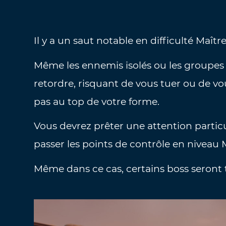
Il y a un saut notable en difficulté Maître
Même les ennemis isolés ou les groupes
retordre, risquant de vous tuer ou de vou
pas au top de votre forme.
Vous devrez prêter une attention partic
passer les points de contrôle en niveau M
Même dans ce cas, certains boss seront tr