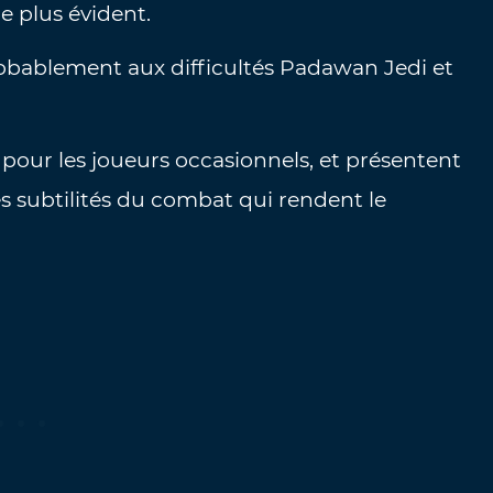
le plus évident.
robablement aux difficultés Padawan Jedi et
e pour les joueurs occasionnels, et présentent
les subtilités du combat qui rendent le