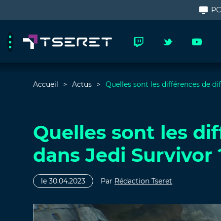
P
Accueil
Actus
Quelles sont les différences de di
Quelles sont les di
dans Jedi Survivor 
le 30.04.2023
Par
Rédaction Tseret