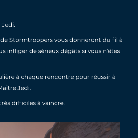
 Jedi.
 de Stormtroopers vous donneront du fil à
s infliger de sérieux dégâts si vous n’êtes
ulière à chaque rencontre pour réussir à
aître Jedi.
ès difficiles à vaincre.