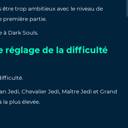
s être trop ambitieux avec le niveau de
re première partie.
e à Dark Souls.
 réglage de la difficulté
fficulté.
an Jedi, Chevalier Jedi, Maître Jedi et Grand
à la plus élevée.