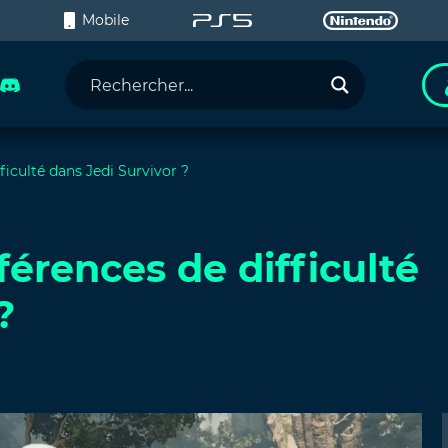
C
Mobile
fficulté dans Jedi Survivor ?
fférences de difficulté
?