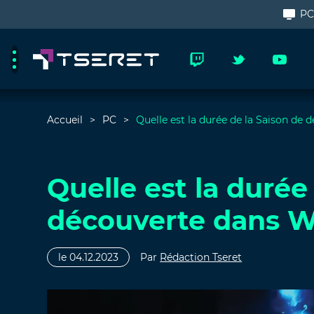
P
Accueil
PC
Quelle est la durée de la Saison de
Quelle est la durée
découverte dans W
le 04.12.2023
Par
Rédaction Tseret