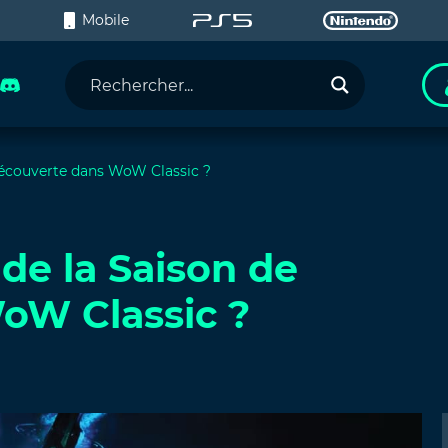
C
Mobile
 découverte dans WoW Classic ?
 de la Saison de
oW Classic ?