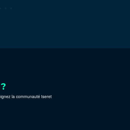
 ?
oignez la communauté tseret