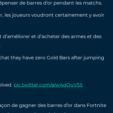
épenser de barres d’or pendant les matchs.
r, les joueurs voudront certainement y avoir
t d’améliorer et d’acheter des armes et des
.
that they have zero Gold Bars after jumping
olved.
pic.twitter.com/alw4qOuV5S
açon de gagner des barres d’or dans Fortnite