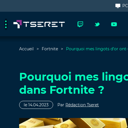
P
Accueil
Fortnite
Pourquoi mes lingots d’or ont-i
Pourquoi mes lingot
dans Fortnite ?
le 14.04.2023
Par
Rédaction Tseret