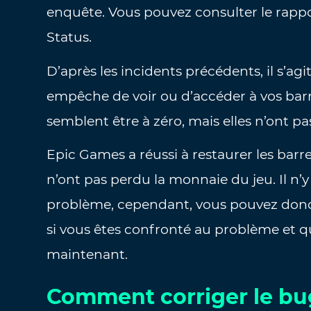
enquête. Vous pouvez consulter le rappo
Status.
D’après les incidents précédents, il s’a
empêche de voir ou d’accéder à vos barr
semblent être à zéro, mais elles n’ont p
Epic Games a réussi à restaurer les barr
n’ont pas perdu la monnaie du jeu. Il n’y
problème, cependant, vous pouvez donc
si vous êtes confronté au problème et qu
maintenant.
Comment corriger le bug