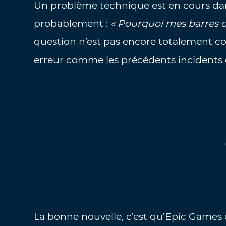
Un problème technique est en cours da
probablement :
« Pourquoi mes barres d’
question n’est pas encore totalement con
erreur comme les précédents incidents o
La bonne nouvelle, c’est qu’Epic Games