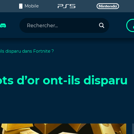
C
Mobile
ls disparu dans Fortnite ?
s d’or ont-ils disparu