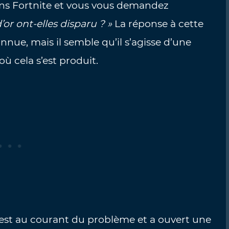
ns Fortnite et vous vous demandez
or ont-elles disparu ? »
La réponse à cette
nue, mais il semble qu’il s’agisse d’une
ù cela s’est produit.
 est au courant du problème et a ouvert une