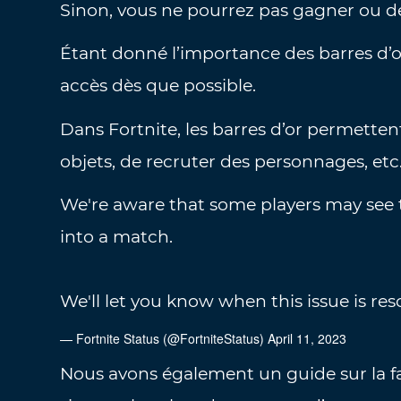
Sinon, vous ne pourrez pas gagner ou d
Étant donné l’importance des barres d’o
accès dès que possible.
Dans Fortnite, les barres d’or permetten
objets, de recruter des personnages, etc
We're aware that some players may see 
into a match.
We'll let you know when this issue is res
— Fortnite Status (@FortniteStatus)
April 11, 2023
Nous avons également un guide sur la f