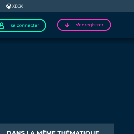
s'enregistrer
se connecter
DANS LA MÊME THÉMATIQUE