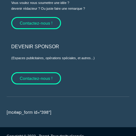
Vous voulez nous soumettre une idée ?
devenir rédacteur ? Ou juste faire une remarque ?
Contactez-nous !
DEVENIR SPONSOR
(Espaces publicitaires, opérations spéciales, et autres...)
Contactez-nous !
[mc4wp_form id="398"]