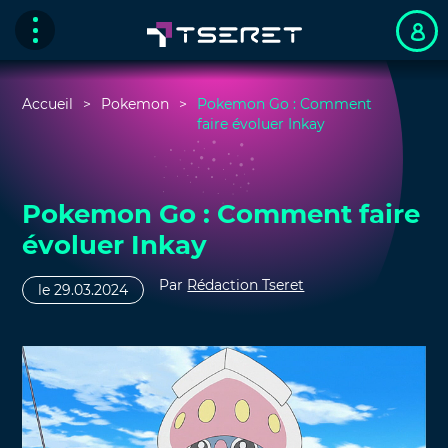
Accueil
Pokemon
Pokemon Go : Comment
faire évoluer Inkay
Pokemon Go : Comment faire
évoluer Inkay
Par
Rédaction Tseret
le 29.03.2024