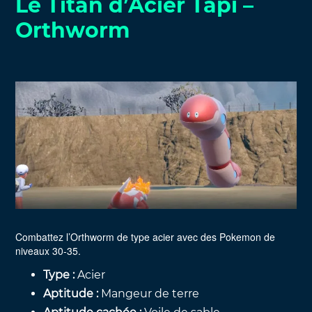
Le Titan d’Acier Tapi –
Orthworm
Combattez l’Orthworm de type acier avec des Pokemon de
niveaux 30-35.
Type :
Acier
Aptitude :
Mangeur de terre