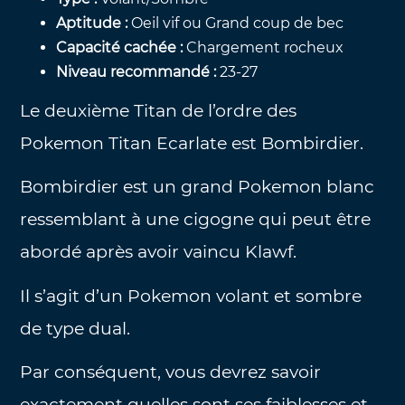
Aptitude :
Oeil vif ou Grand coup de bec
Capacité cachée :
Chargement rocheux
Niveau recommandé :
23-27
Le deuxième Titan de l’ordre des
Pokemon Titan Ecarlate est Bombirdier.
Bombirdier est un grand Pokemon blanc
ressemblant à une cigogne qui peut être
abordé après avoir vaincu Klawf.
Il s’agit d’un Pokemon volant et sombre
de type dual.
Par conséquent, vous devrez savoir
exactement quelles sont ses faiblesses et