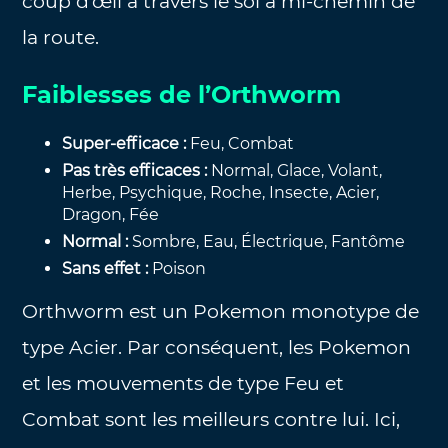
coup d’œil à travers le sol à mi-chemin de
la route.
Faiblesses de l’Orthworm
Super-efficace :
Feu, Combat
Pas très efficaces :
Normal, Glace, Volant,
Herbe, Psychique, Roche, Insecte, Acier,
Dragon, Fée
Normal :
Sombre, Eau, Électrique, Fantôme
Sans effet :
Poison
Orthworm est un Pokemon monotype de
type Acier. Par conséquent, les Pokemon
et les mouvements de type Feu et
Combat sont les meilleurs contre lui. Ici,