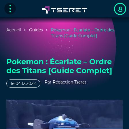
Accueil
Guides
Pokemon : Écarlate – Ordre des
Titans [Guide Complet]
Pokemon : Écarlate – Ordre
des Titans [Guide Complet]
Par
Rédaction Tseret
le 04.12.2022