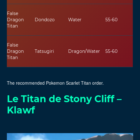
False
Dragon
Dondozo
Water
55-60
Titan
False
Dragon
Tatsugiri
Dragon/Water
55-60
Titan
The recommended Pokemon Scarlet Titan order.
Le Titan de Stony Cliff –
Klawf