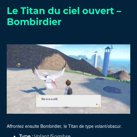
Le Titan du ciel ouvert –
Bombirdier
Affrontez ensuite Bombirdier, le Titan de type volant/obscur.
Type :
Volant/Sombre