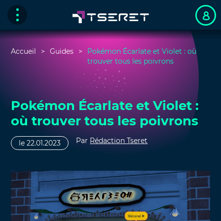
Accueil
Guides
Pokémon Écarlate et Violet : où
trouver tous les poivrons
Pokémon Écarlate et Violet :
où trouver tous les poivrons
Par
Rédaction Tseret
le 22.01.2023