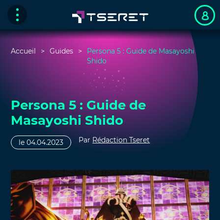
Accueil
Guides
Persona 5 : Guide de Masayoshi
Shido
Persona 5 : Guide de
Masayoshi Shido
Par
Rédaction Tseret
le 04.04.2023