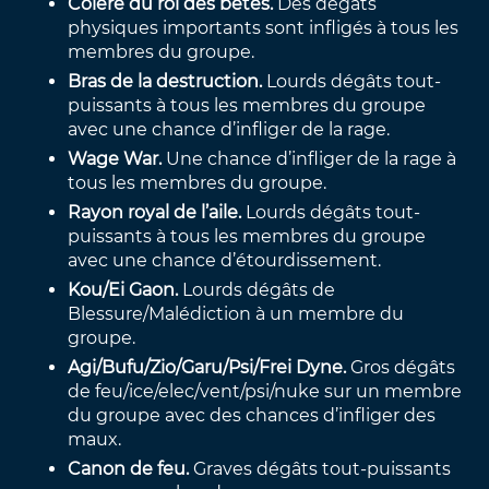
Colère du roi des bêtes.
Des dégâts
physiques importants sont infligés à tous les
membres du groupe.
Bras de la destruction.
Lourds dégâts tout-
puissants à tous les membres du groupe
avec une chance d’infliger de la rage.
Wage War.
Une chance d’infliger de la rage à
tous les membres du groupe.
Rayon royal de l’aile.
Lourds dégâts tout-
puissants à tous les membres du groupe
avec une chance d’étourdissement.
Kou/Ei Gaon.
Lourds dégâts de
Blessure/Malédiction à un membre du
groupe.
Agi/Bufu/Zio/Garu/Psi/Frei Dyne.
Gros dégâts
de feu/ice/elec/vent/psi/nuke sur un membre
du groupe avec des chances d’infliger des
maux.
Canon de feu.
Graves dégâts tout-puissants