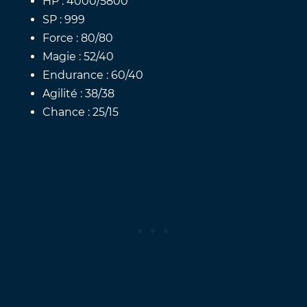
HP : 4000/5800
SP : 999
Force : 80/80
Magie : 52/40
Endurance : 60/40
Agilité : 38/38
Chance : 25/15