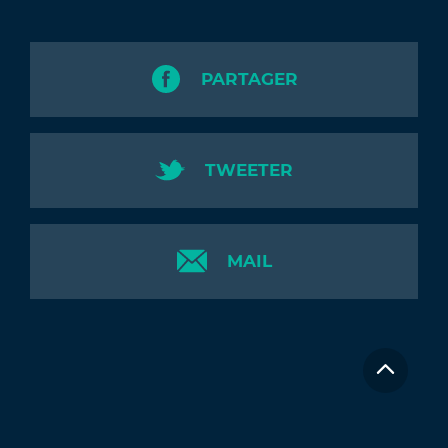
PARTAGER
TWEETER
MAIL