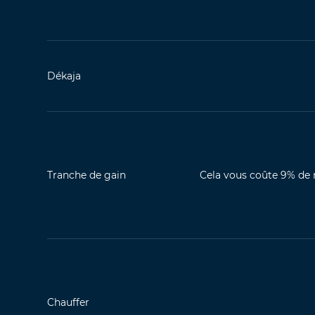
Dékaja
Tranche de gain
Cela vous coûte 9% de 
Chauffer