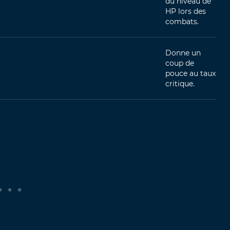
du niveau de
HP lors des
combats.
Donne un
coup de
pouce au taux
critique.