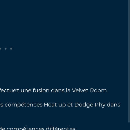
ffectuez une fusion dans la Velvet Room.
r les compétences Heat up et Dodge Phy dans
 de compétences différentes.