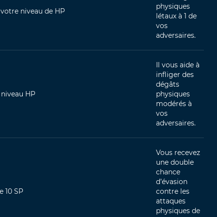
physiques
 votre niveau de HP
létaux à 1 de
vos
adversaires.
Il vous aide à
infliger des
dégâts
 niveau HP
physiques
modérés à
vos
adversaires.
Vous recevez
une double
chance
d’évasion
e 10 SP
contre les
attaques
physiques de