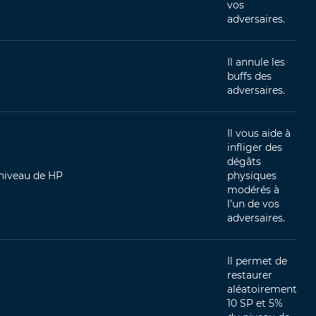
vos
adversaires.
Il annule les
buffs des
adversaires.
Il vous aide à
infliger des
dégâts
niveau de HP
physiques
modérés à
l’un de vos
adversaires.
Il permet de
restaurer
aléatoirement
10 SP et 5%