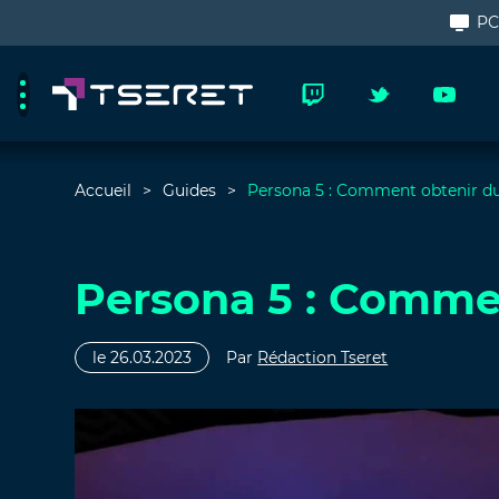
P
Accueil
Guides
Persona 5 : Comment obtenir du
Persona 5 : Commen
le 26.03.2023
Par
Rédaction Tseret