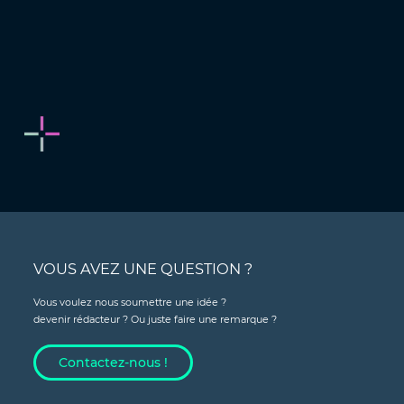
VOUS AVEZ UNE QUESTION ?
Vous voulez nous soumettre une idée ?
devenir rédacteur ? Ou juste faire une remarque ?
Contactez-nous !