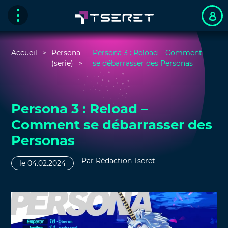
Accueil
Persona
Persona 3 : Reload – Comment
(serie)
se débarrasser des Personas
Persona 3 : Reload –
Comment se débarrasser des
Personas
Par
Rédaction Tseret
le 04.02.2024