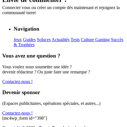
Connecter vous
ou
créer un compte
dès maintenant et rejoignez la
communauté tseret
Navigation
Jeux
Guides
Soluces
Actualités
Tests
Culture Gaming
Succès
& Trophées
Vous avez une question ?
Vous voulez nous soumettre une idée ?
devenir rédacteur ? Ou juste faire une remarque ?
Contactez-nous !
Devenir sponsor
(Espaces publicitaires, opérations spéciales, et autres...)
Contactez-nous !
[mc4wp_form id="398"]