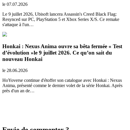
le 07.07.2026
Le 9 juillet 2026, Ubisoft lancera Assassin's Creed Black Flag:
Resynced sur PC, PlayStation 5 et Xbox Series X/S. Ce remake
s'attaque à l'un…
Honkai : Nexus Anima ouvre sa bêta fermée « Test
d’évolution »le 9 juillet 2026. Ce qu’on sait du
nouveau Honkai
le 28.06.2026
HoYoverse continue d'étoffer son catalogue avec Honkai : Nexus
Anima, présenté comme le dernier volet de la série Honkai. Après
près d'un an de…
Envie de commenter ?