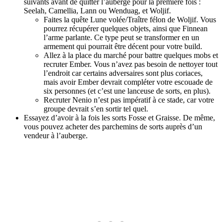
suivants avant de quitter l’auberge pour la première fois :
Seelah, Camellia, Lann ou Wenduag, et Woljif.
Faites la quête Lune volée/Traître félon de Woljif. Vous
pourrez récupérer quelques objets, ainsi que Finnean
l’arme parlante. Ce type peut se transformer en un
armement qui pourrait être décent pour votre build.
Allez à la place du marché pour battre quelques mobs et
recruter Ember. Vous n’avez pas besoin de nettoyer tout
l’endroit car certains adversaires sont plus coriaces,
mais avoir Ember devrait compléter votre escouade de
six personnes (et c’est une lanceuse de sorts, en plus).
Recruter Nenio n’est pas impératif à ce stade, car votre
groupe devrait s’en sortir tel quel.
Essayez d’avoir à la fois les sorts Fosse et Graisse. De même,
vous pouvez acheter des parchemins de sorts auprès d’un
vendeur à l’auberge.